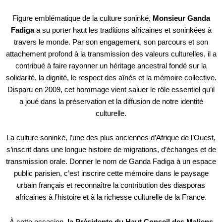
Figure emblématique de la culture soninké,
Monsieur Ganda
Fadiga
a su porter haut les traditions africaines et soninkées à
travers le monde. Par son engagement, son parcours et son
attachement profond à la transmission des valeurs culturelles, il a
contribué à faire rayonner un héritage ancestral fondé sur la
solidarité, la dignité, le respect des aînés et la mémoire collective.
Disparu en 2009, cet hommage vient saluer le rôle essentiel qu’il
a joué dans la préservation et la diffusion de notre identité
culturelle.
La culture soninké, l’une des plus anciennes d’Afrique de l’Ouest,
s’inscrit dans une longue histoire de migrations, d’échanges et de
transmission orale. Donner le nom de Ganda Fadiga à un espace
public parisien, c’est inscrire cette mémoire dans le paysage
urbain français et reconnaître la contribution des diasporas
africaines à l’histoire et à la richesse culturelle de la France.
À cette occasion,
la Présidente du Haut Conseil des Maliens