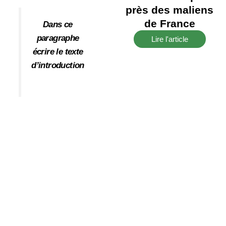
près des maliens
de France
Dans ce
paragraphe
Lire l'article
écrire le texte
d’introduction