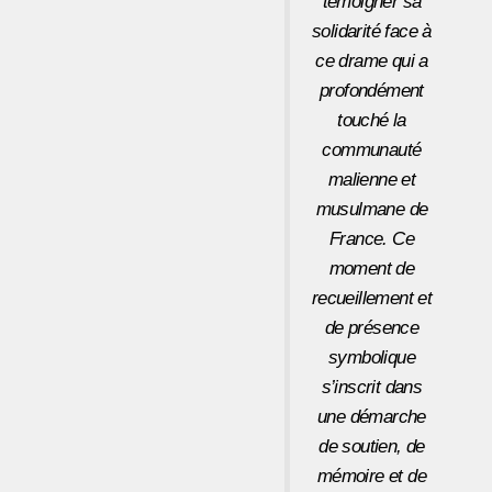
témoigner sa
solidarité face à
ce drame qui a
profondément
touché la
communauté
malienne et
musulmane de
France. Ce
moment de
recueillement et
de présence
symbolique
s’inscrit dans
une démarche
de soutien, de
mémoire et de