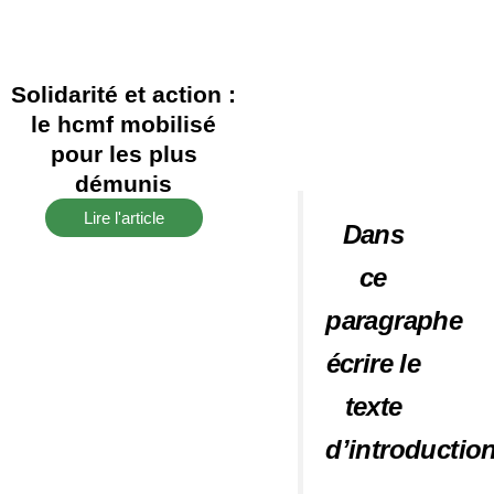
Solidarité et action :
le hcmf mobilisé
pour les plus
démunis
Lire l'article
Dans
ce
paragraphe
écrire le
texte
d’introductio