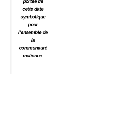
portée de
cette date
symbolique
pour
l’ensemble de
la
communauté
malienne.