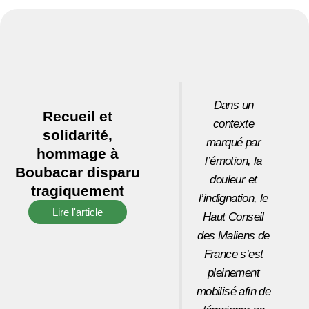
Dans un
Recueil et
contexte
solidarité,
marqué par
hommage à
l’émotion, la
Boubacar disparu
douleur et
tragiquement
l’indignation, le
Lire l'article
Haut Conseil
des Maliens de
France s’est
pleinement
mobilisé afin de