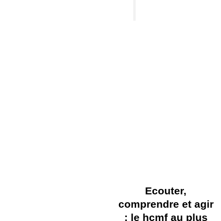
Ecouter,
comprendre et agir
: le hcmf au plus