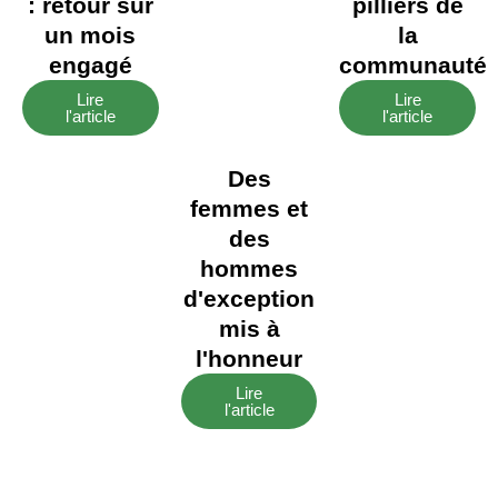
: retour sur
pilliers de
un mois
la
engagé
communauté
Lire
Lire
l'article
l'article
Des
femmes et
des
hommes
d'exception
mis à
l'honneur
Lire
l'article