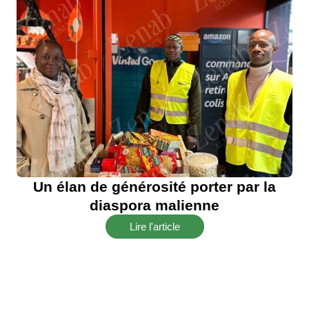
Un élan de générosité porter par la
diaspora malienne
Lire l'article